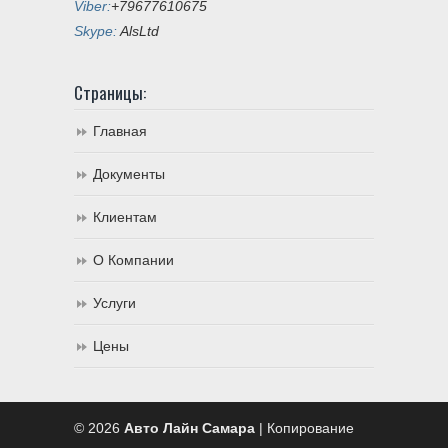
Viber:
+79677610675
Skype:
AlsLtd
Страницы:
Главная
Документы
Клиентам
О Компании
Услуги
Цены
© 2026
Авто Лайн Самара
| Копирование