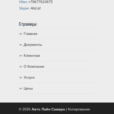
Viber:
+79677610675
Skype:
AlsLtd
Страницы:
Главная
Документы
Клиентам
О Компании
Услуги
Цены
© 2026
Авто Лайн Самара
| Копирование